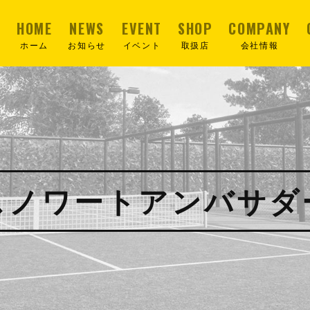
HOME
NEWS
EVENT
SHOP
COMPANY
ホーム
お知らせ
イベント
取扱店
会社情報
スノワートアンバサダ