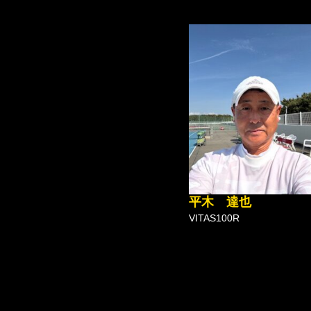
平木 達也
VITAS100R