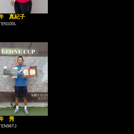
井 真紀子
TEN100L
井 秀
TEN98TJ