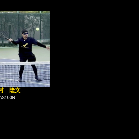
村 隆文
TAS100R