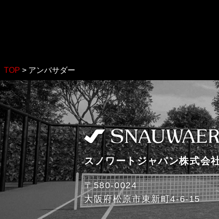
TOP
>
アンバサダー
スノワートジャパン株式会
〒580-0024
大阪府松原市東新町4-6-15