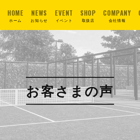
HOME
NEWS
EVENT
SHOP
COMPANY
ホーム
お知らせ
イベント
取扱店
会社情報
お客さまの声