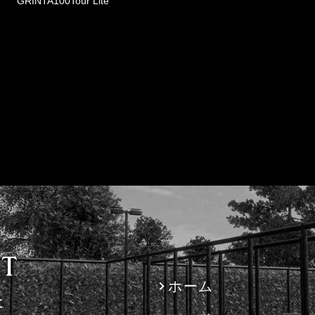
GRINTA100Tour Lite
ホーム
社