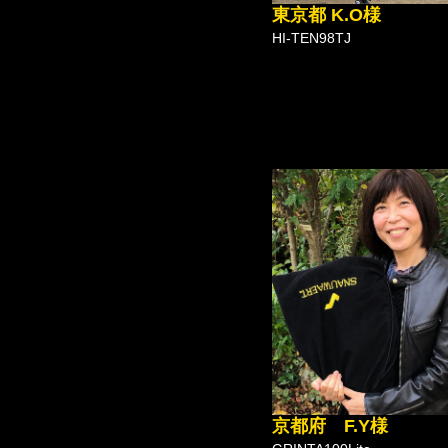
東京都 K.O様
HI-TEN98TJ
京都府 F.Y様