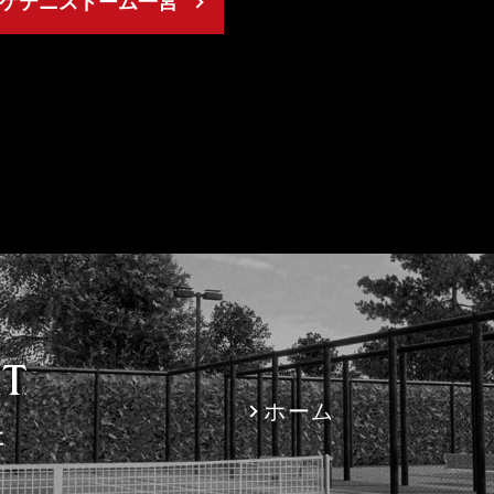
ケテニスドーム一宮
ホーム
社