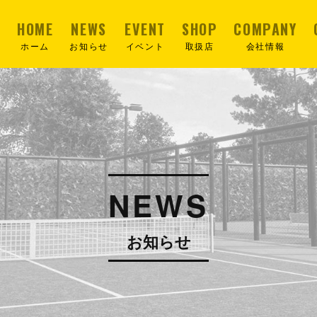
HOME
NEWS
EVENT
SHOP
COMPANY
ホーム
お知らせ
イベント
取扱店
会社情報
NEWS
お知らせ