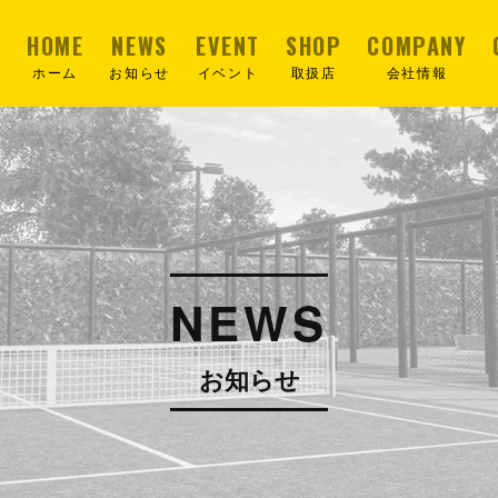
HOME
NEWS
EVENT
SHOP
COMPANY
ホーム
お知らせ
イベント
取扱店
会社情報
NEWS
お知らせ