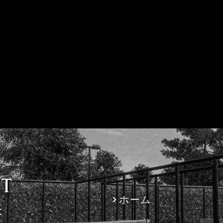
ホーム
社