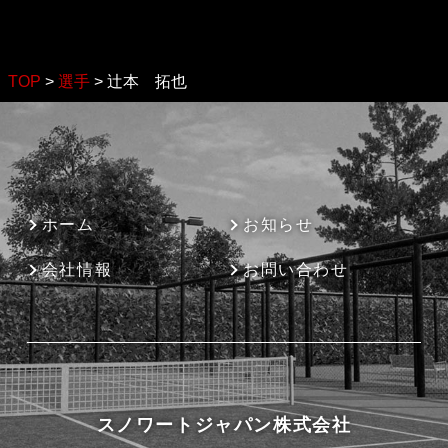
TOP
>
選手
>
辻本 拓也
ホーム
お知らせ
会社情報
お問い合わせ
スノワートジャパン株式会社