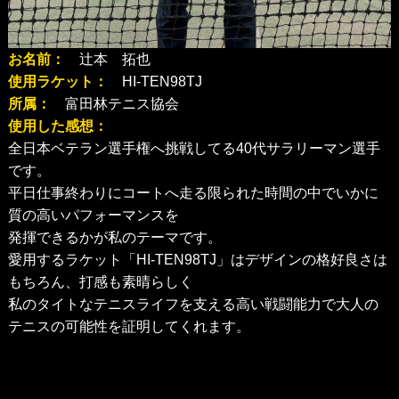
お名前：
辻本 拓也
使用ラケット：
HI-TEN98TJ
所属：
富田林テニス協会
使用した感想：
全日本ベテラン選手権へ挑戦してる40代サラリーマン選手
です。
平日仕事終わりにコートへ走る限られた時間の中でいかに
質の高いパフォーマンスを
発揮できるかが私のテーマです。
愛用するラケット「HI-TEN98TJ」はデザインの格好良さは
もちろん、打感も素晴らしく
私のタイトなテニスライフを支える高い戦闘能力で大人の
テニスの可能性を証明してくれます。