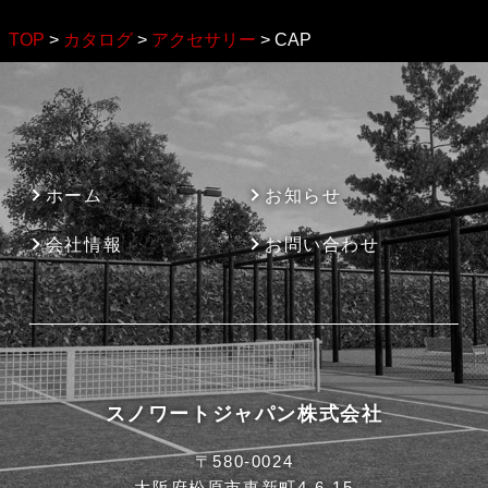
TOP
>
カタログ
>
アクセサリー
>
CAP
ホーム
お知らせ
会社情報
お問い合わせ
スノワートジャパン株式会社
〒580-0024
大阪府松原市東新町4-6-15