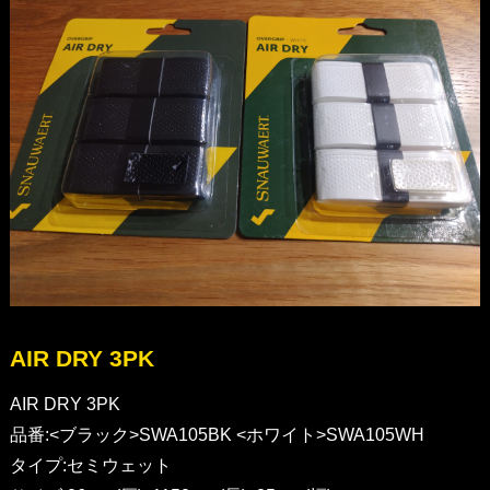
AIR DRY 3PK
AIR DRY 3PK
品番:<ブラック>SWA105BK <ホワイト>SWA105WH
タイプ:セミウェット