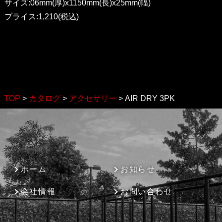
サイズ:06mm(厚)x1150mm(長)x25mm(幅)
プライス:1,210(税込)
TOP
>
カタログ
>
アクセサリー
>
AIR DRY 3PK
ホーム
お知らせ
会社情報
お問い合わせ