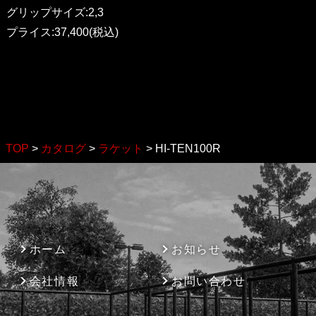
グリップサイズ:2,3
プライス:37,400(税込)
TOP
>
カタログ
>
ラケット
>
HI-TEN100R
ホーム
お知らせ
会社情報
お問い合わせ