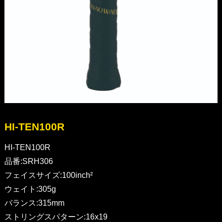
HI-TEN100R
HI-TEN100R
品番:SRH306
フェイスサイズ:100inch²
ウェイト:305g
バランス:315mm
ストリングスパターン:16x19